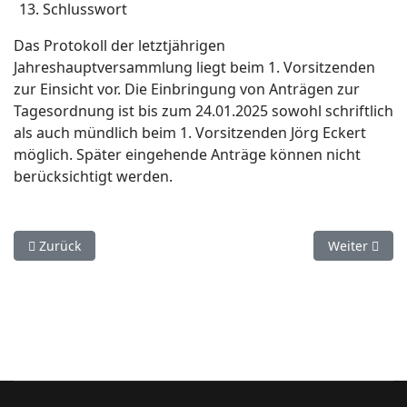
Schlusswort
Das Protokoll der letztjährigen
Jahreshauptversammlung liegt beim 1. Vorsitzenden
zur Einsicht vor. Die Einbringung von Anträgen zur
Tagesordnung ist bis zum 24.01.2025 sowohl schriftlich
als auch mündlich beim 1. Vorsitzenden Jörg Eckert
möglich. Später eingehende Anträge können nicht
berücksichtigt werden.
Vorheriger Beitrag: JHV 2025
Nächster Bei
Zurück
Weiter