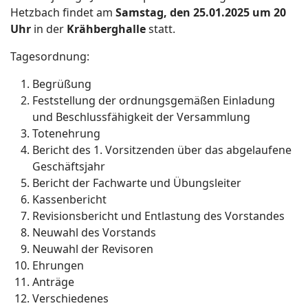
Hetzbach findet am
Samstag, den 25.01.2025 um 20
Uhr
in der
Krähberghalle
statt.
Tagesordnung:
Begrüßung
Feststellung der ordnungsgemäßen Einladung
und Beschlussfähigkeit der Versammlung
Totenehrung
Bericht des 1. Vorsitzenden über das abgelaufene
Geschäftsjahr
Bericht der Fachwarte und Übungsleiter
Kassenbericht
Revisionsbericht und Entlastung des Vorstandes
Neuwahl des Vorstands
Neuwahl der Revisoren
Ehrungen
Anträge
Verschiedenes