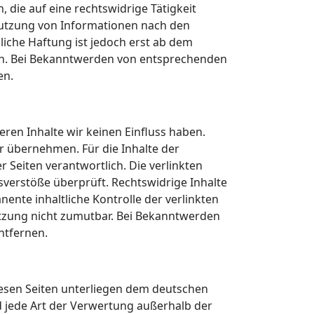
die auf eine rechtswidrige Tätigkeit
Nutzung von Informationen nach den
liche Haftung ist jedoch erst ab dem
ich. Bei Bekanntwerden von entsprechenden
en.
eren Inhalte wir keinen Einfluss haben.
r übernehmen. Für die Inhalte der
er Seiten verantwortlich. Die verlinkten
verstöße überprüft. Rechtswidrige Inhalte
ente inhaltliche Kontrolle der verlinkten
etzung nicht zumutbar. Bei Bekanntwerden
ntfernen.
diesen Seiten unterliegen dem deutschen
d jede Art der Verwertung außerhalb der