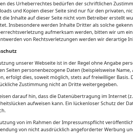
en des Urheberrechtes bedürfen der schriftlichen Zustimmu
oads und Kopien dieser Seite sind nur für den privaten, ni
 die Inhalte auf dieser Seite nicht vom Betreiber erstellt 
tet. Insbesondere werden Inhalte Dritter als solche gekennz
errechtsverletzung aufmerksam werden, bitten wir um ein
ntwerden von Rechtsverletzungen werden wir derartige I
nschutz
utzung unserer Webseite ist in der Regel ohne Angabe per
en Seiten personenbezogene Daten (beispielsweise Name, 
, erfolgt dies, soweit möglich, stets auf freiwilliger Basis
ückliche Zustimmung nicht an Dritte weitergegeben.
eisen darauf hin, dass die Datenübertragung im Internet (z
heitslücken aufweisen kann. Ein lückenloser Schutz der Dat
ch.
utzung von im Rahmen der Impressumspflicht veröffentlich
endung von nicht ausdrücklich angeforderter Werbung und