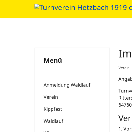
Im
Menü
Verein
Angab
Anmeldung Waldlauf
Turnv
Verein
Ritter
64760
Kippfest
Ver
Waldlauf
1. Vor