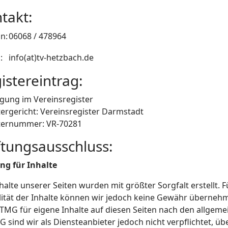
takt:
n:
06068 / 478964
:
info(at)tv-hetzbach.de
istereintrag:
agung im Vereinsregister
tergericht: Vereinsregister Darmstadt
ternummer: VR-70281
tungsausschluss:
ng für Inhalte
halte unserer Seiten wurden mit größter Sorgfalt erstellt. Fü
lität der Inhalte können wir jedoch keine Gewähr übernehm
 TMG für eigene Inhalte auf diesen Seiten nach den allgeme
G sind wir als Diensteanbieter jedoch nicht verpflichtet, ü