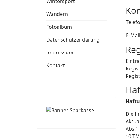
Wintersport
Kon
Wandern
Telefo
Fotoalbum
E-Mail
Datenschutzerklärung
Reg
Impressum
Eintr
Kontakt
Regis
Regis
Haf
Haftu
Die In
Aktua
Abs.1
10 TM