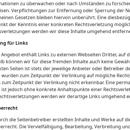
mationen zu überwachen oder nach Umständen zu forschen, 
isen. Verpflichtungen zur Entfernung oder Sperrung der 
meinen Gesetzen bleiben hiervon unberührt. Eine diesbezüg
unkt der Kenntnis einer konkreten Rechtsverletzung mögl
sverletzungen werden wir diese Inhalte umgehend entfern
ng für Links
Angebot enthält Links zu externen Webseiten Dritter, auf d
lb können wir für diese fremden Inhalte auch keine Gewäh
kten Seiten ist stets der jeweilige Anbieter oder Betreiber d
n wurden zum Zeitpunkt der Verlinkung auf mögliche Rechts
 zum Zeitpunkt der Verlinkung nicht erkennbar. Eine perman
n ist jedoch ohne konkrete Anhaltspunkte einer Rechtsverl
echtsverletzungen werden wir derartige Links umgehend e
errecht
urch die Seitenbetreiber erstellten Inhalte und Werke auf 
errecht. Die Vervielfältigung, Bearbeitung, Verbreitung un