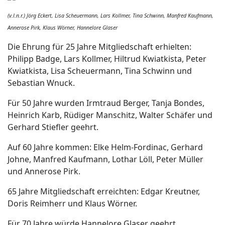
(v.l.n.r.) Jörg Eckert, Lisa Scheuermann, Lars Kollmer, Tina Schwinn, Manfred Kaufmann,
Annerose Pirk, Klaus Wörner, Hannelore Glaser
Die Ehrung für 25 Jahre Mitgliedschaft erhielten:
Philipp Badge, Lars Kollmer, Hiltrud Kwiatkista, Peter
Kwiatkista, Lisa Scheuermann, Tina Schwinn und
Sebastian Wnuck.
Für 50 Jahre wurden Irmtraud Berger, Tanja Bondes,
Heinrich Karb, Rüdiger Manschitz, Walter Schäfer und
Gerhard Stiefler geehrt.
Auf 60 Jahre kommen: Elke Helm-Fordinac, Gerhard
Johne, Manfred Kaufmann, Lothar Löll, Peter Müller
und Annerose Pirk.
65 Jahre Mitgliedschaft erreichten: Edgar Kreutner,
Doris Reimherr und Klaus Wörner.
Für 70 Jahre würde Hannelore Glaser geehrt.